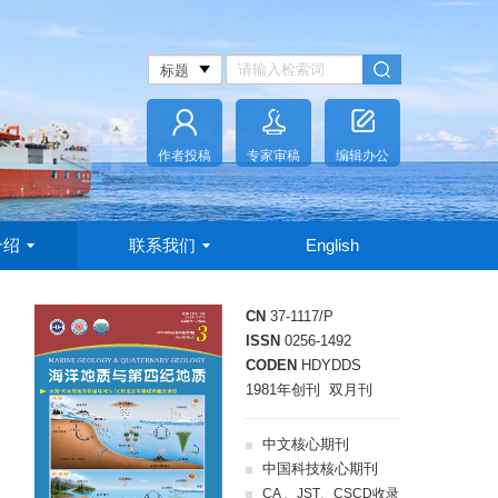
作者投稿
专家审稿
编辑办公
介绍
联系我们
English
CN
37-1117/P
ISSN
0256-1492
CODEN
HDYDDS
1981年创刊 双月刊
中文核心期刊
中国科技核心期刊
CA 、JST、CSCD收录