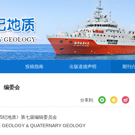
投稿指南
出版道德声明
期刊
编委会
分享到:
四纪地质》第七届编辑委员会
ARINE GEOLOGY & QUATERNARY GEOLOGY