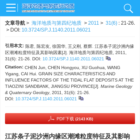
文章导航
>
海洋地质与第四纪地质
>
2011
>
31(6)
: 21-26.
> DOI:
10.3724/SP.J.1140.2011.06021
引用本文:
陈君, 陈宏友, 徐国华, 王义刚, 蔡辉. 江苏条子泥沙洲内缘
区潮滩粒度特征及其影响因素[J]. 海洋地质与第四纪地质, 2011,
31(6): 21-26.
DOI:
10.3724/SP.J.1140.2011.06021
Citation:
CHEN Jun, CHEN Hongyou, XU Guohua, WANG
Yigang, CAI Hui. GRAIN SIZE CHARACTERISTICS AND
INFLUENCE FACTORS OF THE TIDAL FLAT DEPOSITS AT THE
TIAOZINI SANDBANK, JIANGSU PROVINCE[J].
Marine Geology
& Quaternary Geology
, 2011, 31(6): 21-26.
DOI:
10.3724/SP.J.1140.2011.06021
PDF下载
(2143 KB)
江苏条子泥沙洲内缘区潮滩粒度特征及其影响