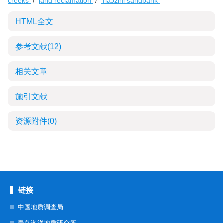
creeks
/
land reclamation
/
Tiaozini sandbank
HTML全文
参考文献
(12)
相关文章
施引文献
资源附件
(0)
链接
中国地质调查局
青岛海洋地质研究所